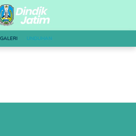
GALERI
UNDUHAN