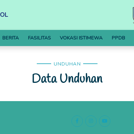
OOL
BERITA
FASILITAS
VOKASI ISTIMEWA
PPDB
UNDUHAN
Data Unduhan