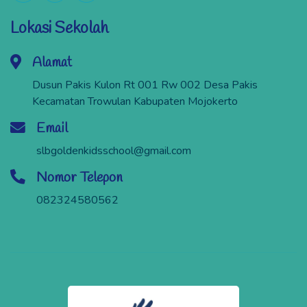
Lokasi Sekolah
Alamat
Dusun Pakis Kulon Rt 001 Rw 002 Desa Pakis
Kecamatan Trowulan Kabupaten Mojokerto
Email
slbgoldenkidsschool@gmail.com
Nomor Telepon
082324580562